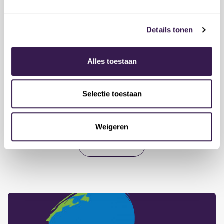
22 aug 2025 · Nieuws
Kyenne geeft les in Suriname
Details tonen
Alles toestaan
11 jul 2025 · Nieuws
NOB Bijscholing 2025
Selectie toestaan
geslaagd!
Weigeren
Load more