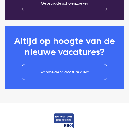
Gebruik de scholenzoeker
Altijd op hoogte van de
nieuwe vacatures?
Aanmelden vacature alert