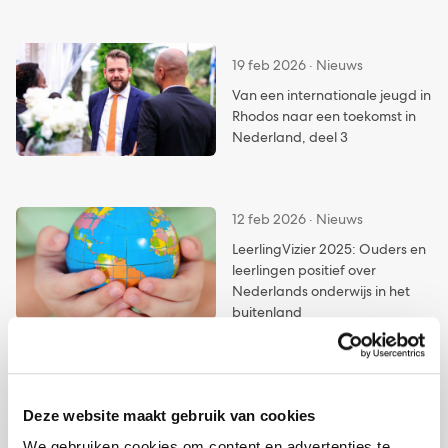
19 feb 2026 · Nieuws
Van een internationale jeugd in
Rhodos naar een toekomst in
Nederland, deel 3
12 feb 2026 · Nieuws
LeerlingVizier 2025: Ouders en
leerlingen positief over
Nederlands onderwijs in het
buitenland
29 jan 2026 · Nieuws
Deze website maakt gebruik van cookies
Van een internationale jeugd in
Rhodos naar een toekomst in
We gebruiken cookies om content en advertenties te