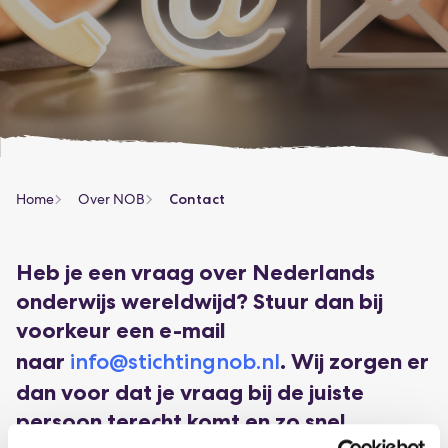
Home
Over NOB
Contact
Heb je een vraag over Nederlands
onderwijs wereldwijd? Stuur dan bij
voorkeur een e-mail
naar
info@stichtingnob.nl
. Wij zorgen er
dan voor dat je vraag bij de juiste
persoon terecht komt en zo snel