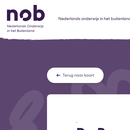
Nederlands onderwijs in het buitenlan
Nederlands Onderwijs
in het Buitenland
Terug naar kaart
,