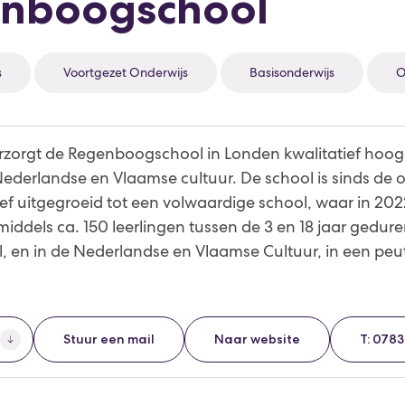
enboogschool
s
Voortgezet Onderwijs
Basisonderwijs
O
erzorgt de Regenboogschool in Londen kwalitatief hoog
ederlandse en Vlaamse cultuur. De school is sinds de o
atief uitgegroeid tot een volwaardige school, waar in 2
iddels ca. 150 leerlingen tussen de 3 en 18 jaar geduren
, en in de Nederlandse en Vlaamse Cultuur, in een peut
Stuur een mail
Naar website
T: 078