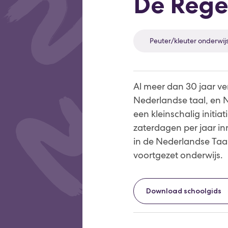
De Reg
Peuter/kleuter onderwij
Al meer dan 30 jaar v
Nederlandse taal, en N
een kleinschalig initi
zaterdagen per jaar inm
in de Nederlandse Taal
voortgezet onderwijs.
Download schoolgids