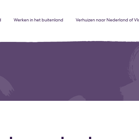
d
Werken in het buitenland
Verhuizen naar Nederland of V