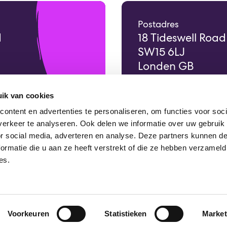
Postadres
d
18 Tideswell Road
SW15 6LJ
Londen GB
ik van cookies
ontent en advertenties te personaliseren, om functies voor soci
erkeer te analyseren. Ook delen we informatie over uw gebruik
or social media, adverteren en analyse. Deze partners kunnen 
ormatie die u aan ze heeft verstrekt of die ze hebben verzameld
es.
Vacatures
Contact
Scholenzoeker
Voorkeuren
Statistieken
Market