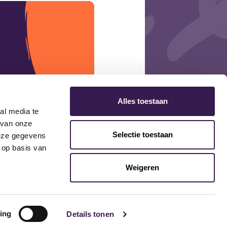
Alles toestaan
al media te
 van onze
Selectie toestaan
deze gegevens
 op basis van
Weigeren
ing
Details tonen