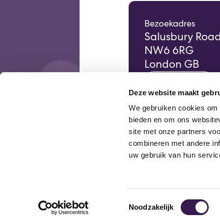
Bezoekadres
Salusbury Roa
NW6 6RG
London GB
Google Maps
Deze website maakt gebru
We gebruiken cookies om c
bieden en om ons websitev
site met onze partners vo
combineren met andere inf
uw gebruik van hun servic
Toestemmingsselectie
Noodzakelijk