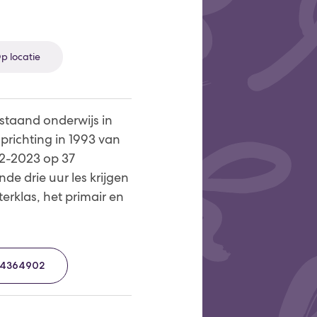
p locatie
staand onderwijs in
prichting in 1993 van
022-2023 op 37
de drie uur les krijgen
erklas, het primair en
34364902