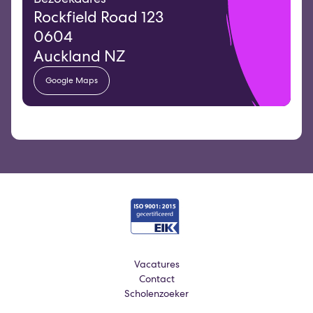
Rockfield Road 123
0604
Auckland NZ
Google Maps
Vacatures
Contact
Scholenzoeker