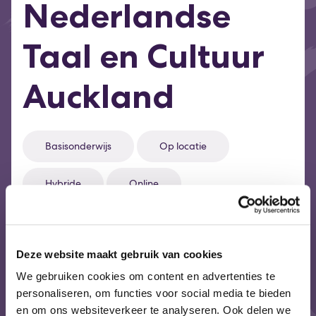
Nederlandse
Taal en Cultuur
Auckland
Basisonderwijs
Op locatie
Hybride
Online
De Nederlandse School Auckland biedt
Deze website maakt gebruik van cookies
kinderen van 4 tot 12 jaar de mogelijkheid om
We gebruiken cookies om content en advertenties te
de Nederlandse taal en cultuur op een leuke
personaliseren, om functies voor social media te bieden
en interactieve manier te onderhouden. De
en om ons websiteverkeer te analyseren. Ook delen we